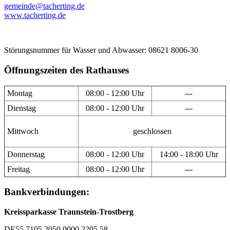
gemeinde@tacherting.de
www.tacherting.de
Störungsnummer für Wasser und Abwasser: 08621 8006-30
Öffnungszeiten des Rathauses
Montag
08:00 - 12:00 Uhr
---
Dienstag
08:00 - 12:00 Uhr
---
Mittwoch
geschlossen
Donnerstag
08:00 - 12:00 Uhr
14:00 - 18:00 Uhr
Freitag
08:00 - 12:00 Uhr
---
Bankverbindungen:
Kreissparkasse Traunstein-Trostberg
DE55 7105 2050 0000 2205 58