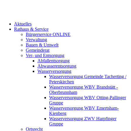
Aktuelles
Rathaus & Service
Bürgerservice ONLINE
Verwaltung
Bauen & Umwelt
Gemeinderat
Ver- und Entsorgung
Abfallentsorgung
Abwasserentsorgung
Wasserversorgung
Wasserversorgung Gemeinde Tacherting /
Peterskirchen
Wasserversorgung WBV Brandstätt -
Oberbrunnham
Wasserversorgung WBV Otting-Pallinger
Gruppe
Wasserversorgung WBV Emertsham-
Kienberg
Wasserversorgung ZWV Harpfinger
Gruppe
Ortsrecht