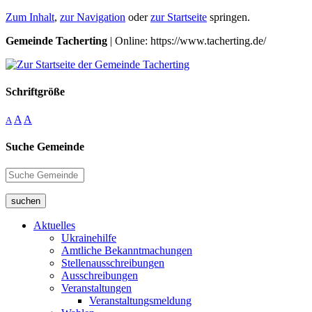
Zum Inhalt
,
zur Navigation
oder
zur Startseite
springen.
Gemeinde Tacherting
| Online: https://www.tacherting.de/
Schriftgröße
A
A
A
Suche Gemeinde
suchen
Aktuelles
Ukrainehilfe
Amtliche Bekanntmachungen
Stellenausschreibungen
Ausschreibungen
Veranstaltungen
Veranstaltungsmeldung