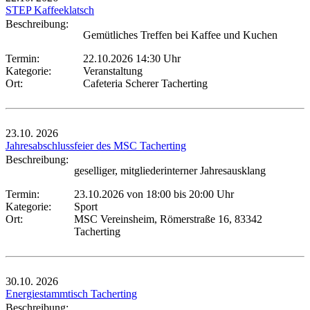
STEP Kaffeeklatsch
Beschreibung:
Gemütliches Treffen bei Kaffee und Kuchen
Termin:
22.10.2026 14:30 Uhr
Kategorie:
Veranstaltung
Ort:
Cafeteria Scherer Tacherting
23.10.
2026
Jahresabschlussfeier des MSC Tacherting
Beschreibung:
geselliger, mitgliederinterner Jahresausklang
Termin:
23.10.2026 von 18:00
bis 20:00 Uhr
Kategorie:
Sport
Ort:
MSC Vereinsheim, Römerstraße 16, 83342
Tacherting
30.10.
2026
Energiestammtisch Tacherting
Beschreibung: