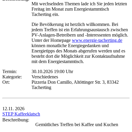
Mit wechselnden Themen lade ich Sie jeden letzten
Freitag im Monat zum Energiestammtisch
Tacherting ein.
Die Bevölkerung ist herzlich willkommen. Bei
jedem Treffen ist ein Erfahrungsaustausch zwischen
PV-Anlagen-Betreibern und -Interessenten möglich.
Unter der Homepage
www.energie-tacherting.de
können monatliche Energiegedanken und
Energietipps des Monats abgerufen werden und es
besteht dort die Möglichkeit zur Kontaktaufnahme
mit dem Energiestammtisch.
Termin:
30.10.2026 19:00 Uhr
Kategorie:
Verschiedenes
Ort:
Pizzeria Don Camillo, Altöttinger Str. 3, 83342
Tacherting
12.11.
2026
STEP Kaffeeklatsch
Beschreibung:
Gemütliches Treffen bei Kaffee und Kuchen