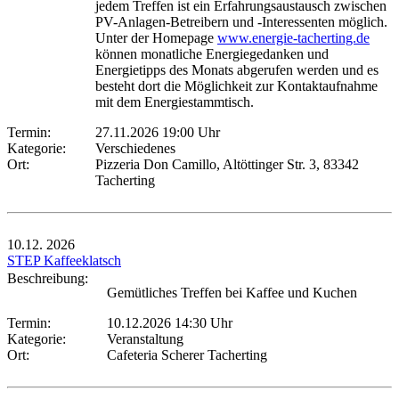
jedem Treffen ist ein Erfahrungsaustausch zwischen
PV-Anlagen-Betreibern und -Interessenten möglich.
Unter der Homepage
www.energie-tacherting.de
können monatliche Energiegedanken und
Energietipps des Monats abgerufen werden und es
besteht dort die Möglichkeit zur Kontaktaufnahme
mit dem Energiestammtisch.
Termin:
27.11.2026 19:00 Uhr
Kategorie:
Verschiedenes
Ort:
Pizzeria Don Camillo, Altöttinger Str. 3, 83342
Tacherting
10.12.
2026
STEP Kaffeeklatsch
Beschreibung:
Gemütliches Treffen bei Kaffee und Kuchen
Termin:
10.12.2026 14:30 Uhr
Kategorie:
Veranstaltung
Ort:
Cafeteria Scherer Tacherting