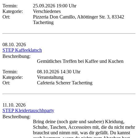
Termin:
25.09.2026 19:00 Uhr
Kategorie:
Verschiedenes
Ort:
Pizzeria Don Camillo, Altöttinger Str. 3, 83342
Tacherting
08.10.
2026
STEP Kaffeeklatsch
Beschreibung:
Gemütliches Treffen bei Kaffee und Kuchen
Termin:
08.10.2026 14:30 Uhr
Kategorie:
Veranstaltung
Ort:
Cafeteria Scherer Tacherting
11.10.
2026
STEP Kleidertauschhparty
Beschreibung:
Bring deine (noch gute und saubere) Kleidung,
Schuhe, Taschen, Accessoires mit, die du nicht mehr
brauchst und nimm mit, was dir gefällt. Du kannst