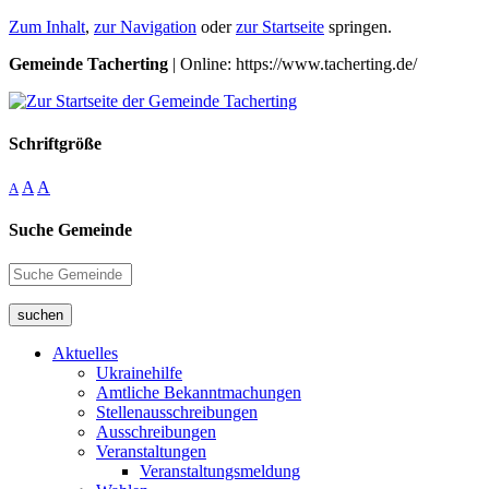
Zum Inhalt
,
zur Navigation
oder
zur Startseite
springen.
Gemeinde Tacherting
| Online: https://www.tacherting.de/
Schriftgröße
A
A
A
Suche Gemeinde
suchen
Aktuelles
Ukrainehilfe
Amtliche Bekanntmachungen
Stellenausschreibungen
Ausschreibungen
Veranstaltungen
Veranstaltungsmeldung