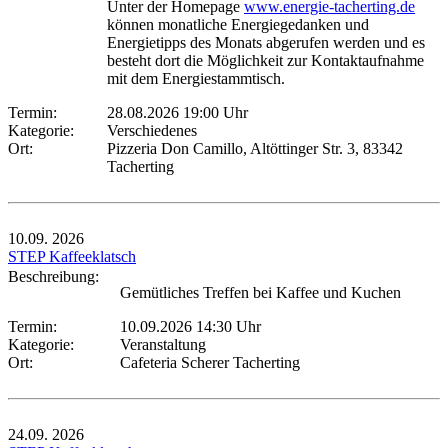
Unter der Homepage
www.energie-tacherting.de
können monatliche Energiegedanken und
Energietipps des Monats abgerufen werden und es
besteht dort die Möglichkeit zur Kontaktaufnahme
mit dem Energiestammtisch.
Termin:
28.08.2026 19:00 Uhr
Kategorie:
Verschiedenes
Ort:
Pizzeria Don Camillo, Altöttinger Str. 3, 83342
Tacherting
10.09.
2026
STEP Kaffeeklatsch
Beschreibung:
Gemütliches Treffen bei Kaffee und Kuchen
Termin:
10.09.2026 14:30 Uhr
Kategorie:
Veranstaltung
Ort:
Cafeteria Scherer Tacherting
24.09.
2026