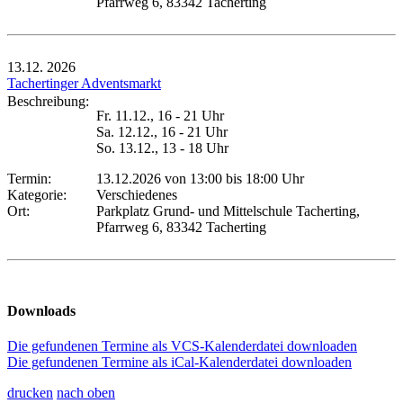
Pfarrweg 6, 83342 Tacherting
13.12.
2026
Tachertinger Adventsmarkt
Beschreibung:
Fr. 11.12., 16 - 21 Uhr
Sa. 12.12., 16 - 21 Uhr
So. 13.12., 13 - 18 Uhr
Termin:
13.12.2026 von 13:00
bis 18:00 Uhr
Kategorie:
Verschiedenes
Ort:
Parkplatz Grund- und Mittelschule Tacherting,
Pfarrweg 6, 83342 Tacherting
Downloads
Die gefundenen Termine als VCS-Kalenderdatei downloaden
Die gefundenen Termine als iCal-Kalenderdatei downloaden
drucken
nach oben