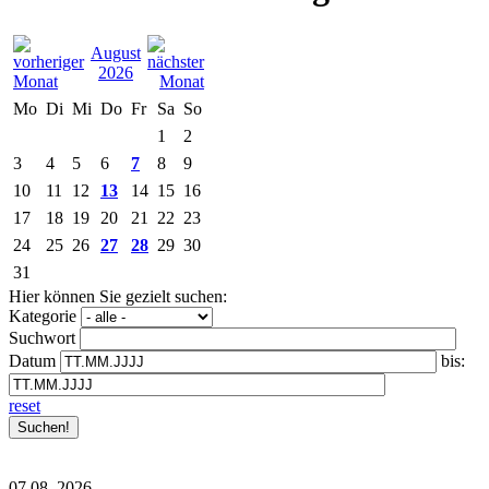
August
2026
Mo
Di
Mi
Do
Fr
Sa
So
1
2
3
4
5
6
7
8
9
10
11
12
13
14
15
16
17
18
19
20
21
22
23
24
25
26
27
28
29
30
31
Hier können Sie gezielt suchen:
Kategorie
Suchwort
Datum
bis:
reset
07.08.
2026