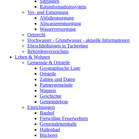
Sitzungen
Ratsinformationssystem
Ver- und Entsorgung
Abfallentsorgung
Abwasserentsorgung
Wasserversorgung
Ortsrecht
Hochwasser - Grundwasser - aktuelle Informationen
Eheschließungen in Tacherting
Behördenverzeichnis
Leben & Wohnen
Gemeinde & Ortsteile
Geographische Lage
Ortsteile
Zahlen und Daten
Partnergemeinde
Wappen
Geschichte
Gemeindebote
Einrichtungen
Bauhof
Freiwillige Feuerwehren
Gemeindeturnhalle
Hallenbad
Bücherei