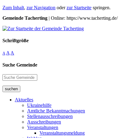
Zum Inhalt
,
zur Navigation
oder
zur Startseite
springen.
Gemeinde Tacherting
| Online: https://www.tacherting.de/
Schriftgröße
A
A
A
Suche Gemeinde
suchen
Aktuelles
Ukrainehilfe
Amtliche Bekanntmachungen
Stellenausschreibungen
Ausschreibungen
Veranstaltungen
Veranstaltungsmeldung