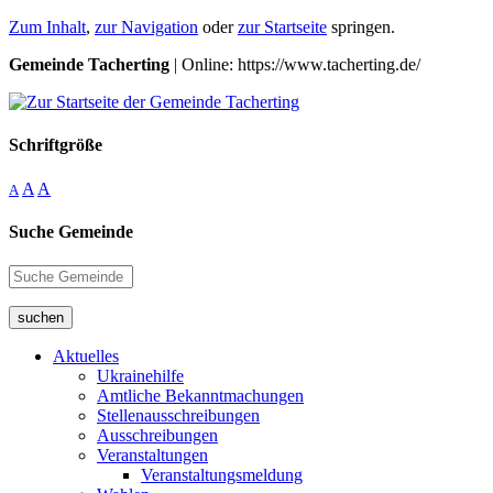
Zum Inhalt
,
zur Navigation
oder
zur Startseite
springen.
Gemeinde Tacherting
| Online: https://www.tacherting.de/
Schriftgröße
A
A
A
Suche Gemeinde
suchen
Aktuelles
Ukrainehilfe
Amtliche Bekanntmachungen
Stellenausschreibungen
Ausschreibungen
Veranstaltungen
Veranstaltungsmeldung