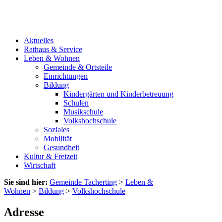
Aktuelles
Rathaus & Service
Leben & Wohnen
Gemeinde & Ortsteile
Einrichtungen
Bildung
Kindergärten und Kinderbetreuung
Schulen
Musikschule
Volkshochschule
Soziales
Mobilität
Gesundheit
Kultur & Freizeit
Wirtschaft
Sie sind hier:
Gemeinde Tacherting
>
Leben &
Wohnen
>
Bildung
>
Volkshochschule
Adresse