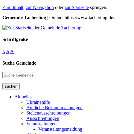
Zum Inhalt
,
zur Navigation
oder
zur Startseite
springen.
Gemeinde Tacherting
| Online: https://www.tacherting.de/
Schriftgröße
A
A
A
Suche Gemeinde
suchen
Aktuelles
Ukrainehilfe
Amtliche Bekanntmachungen
Stellenausschreibungen
Ausschreibungen
Veranstaltungen
Veranstaltungsmeldung