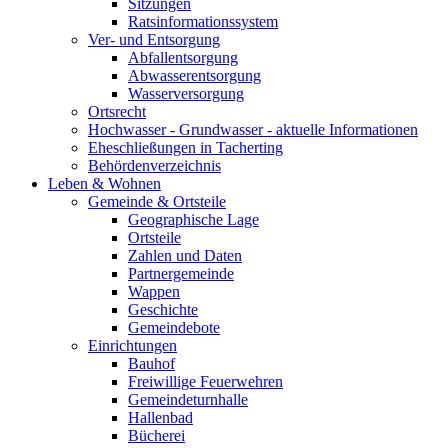
Sitzungen
Ratsinformationssystem
Ver- und Entsorgung
Abfallentsorgung
Abwasserentsorgung
Wasserversorgung
Ortsrecht
Hochwasser - Grundwasser - aktuelle Informationen
Eheschließungen in Tacherting
Behördenverzeichnis
Leben & Wohnen
Gemeinde & Ortsteile
Geographische Lage
Ortsteile
Zahlen und Daten
Partnergemeinde
Wappen
Geschichte
Gemeindebote
Einrichtungen
Bauhof
Freiwillige Feuerwehren
Gemeindeturnhalle
Hallenbad
Bücherei