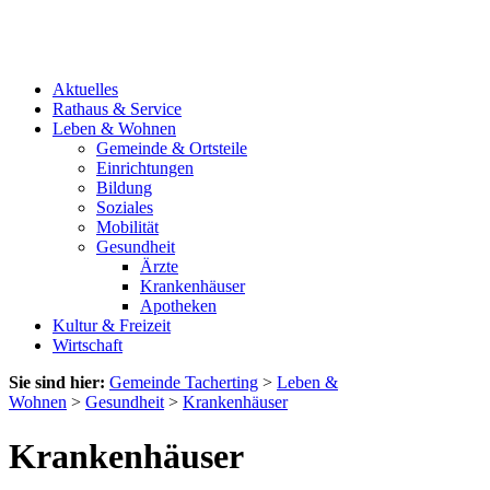
Aktuelles
Rathaus & Service
Leben & Wohnen
Gemeinde & Ortsteile
Einrichtungen
Bildung
Soziales
Mobilität
Gesundheit
Ärzte
Krankenhäuser
Apotheken
Kultur & Freizeit
Wirtschaft
Sie sind hier:
Gemeinde Tacherting
>
Leben &
Wohnen
>
Gesundheit
>
Krankenhäuser
Krankenhäuser