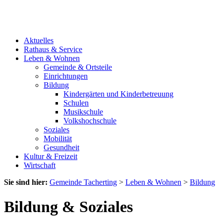
Aktuelles
Rathaus & Service
Leben & Wohnen
Gemeinde & Ortsteile
Einrichtungen
Bildung
Kindergärten und Kinderbetreuung
Schulen
Musikschule
Volkshochschule
Soziales
Mobilität
Gesundheit
Kultur & Freizeit
Wirtschaft
Sie sind hier:
Gemeinde Tacherting
>
Leben & Wohnen
>
Bildung
Bildung & Soziales