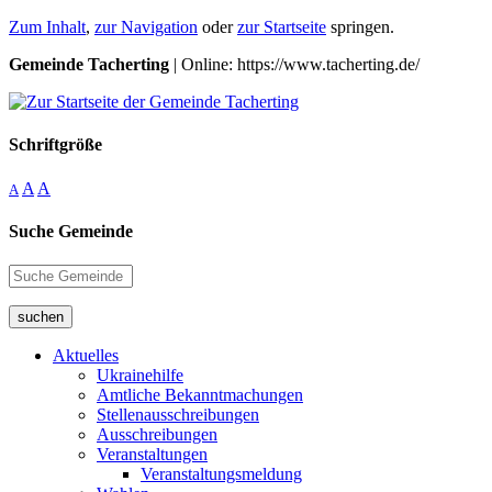
Zum Inhalt
,
zur Navigation
oder
zur Startseite
springen.
Gemeinde Tacherting
| Online: https://www.tacherting.de/
Schriftgröße
A
A
A
Suche Gemeinde
suchen
Aktuelles
Ukrainehilfe
Amtliche Bekanntmachungen
Stellenausschreibungen
Ausschreibungen
Veranstaltungen
Veranstaltungsmeldung