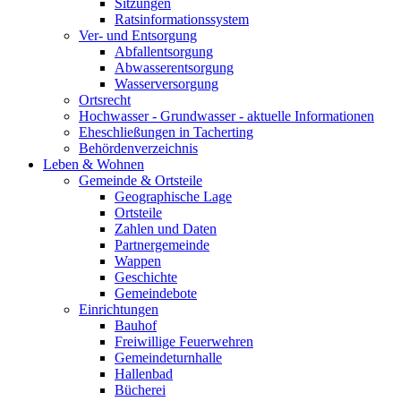
Sitzungen
Ratsinformationssystem
Ver- und Entsorgung
Abfallentsorgung
Abwasserentsorgung
Wasserversorgung
Ortsrecht
Hochwasser - Grundwasser - aktuelle Informationen
Eheschließungen in Tacherting
Behördenverzeichnis
Leben & Wohnen
Gemeinde & Ortsteile
Geographische Lage
Ortsteile
Zahlen und Daten
Partnergemeinde
Wappen
Geschichte
Gemeindebote
Einrichtungen
Bauhof
Freiwillige Feuerwehren
Gemeindeturnhalle
Hallenbad
Bücherei